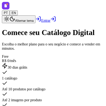
PT
EN
Entrar
Alternar tema
Comece seu Catálogo Digital
Escolha o melhor plano para o seu negócio e comece a vender em
minutos.
Free
R$ 0/mês
30 dias grátis
1 catálogo
Até 10 produtos por catálogo
Até 2 imagens por produto